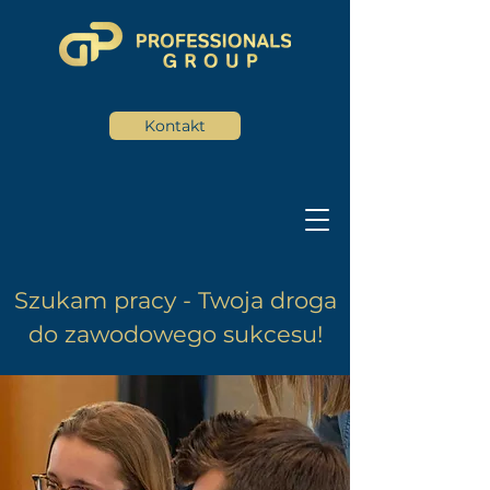
Kontakt
Szukam pracy - Twoja droga
do zawodowego sukcesu!