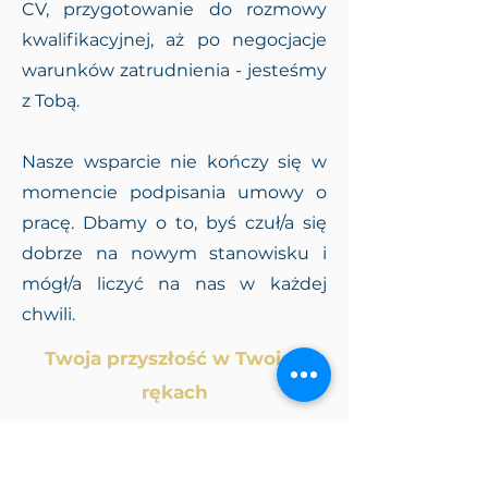
CV, przygotowanie do rozmowy
kwalifikacyjnej, aż po negocjacje
warunków zatrudnienia - jesteśmy
z Tobą.
Nasze wsparcie nie kończy się w
momencie podpisania umowy o
pracę. Dbamy o to, byś czuł/a się
dobrze na nowym stanowisku i
mógł/a liczyć na nas w każdej
chwili.
Twoja przyszłość w Twoich
rękach
Pamiętaj, że to Ty decydujesz o
swojej karierze. My jesteśmy tu, by