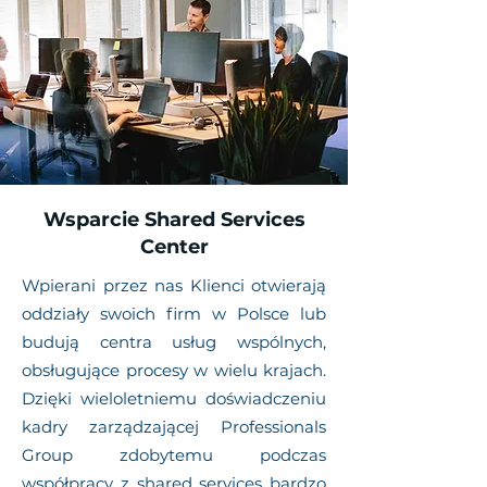
Wsparcie Shared Services
Center
Wpierani przez nas Klienci otwierają
oddziały swoich firm w Polsce lub
budują centra usług wspólnych,
obsługujące procesy w wielu krajach.
Dzięki wieloletniemu doświadczeniu
kadry zarządzającej Professionals
Group zdobytemu podczas
współpracy z shared services bardzo