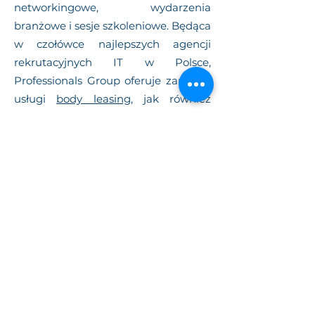
networkingowe, wydarzenia
branżowe i sesje szkoleniowe. Będąca
w czołówce najlepszych agencji
rekrutacyjnych IT w Polsce,
Professionals Group oferuje zarówno
usługi
body leasing,
jak również
outsourcing procesów IT.