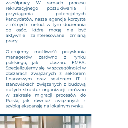
współpracy. W ramach procesu
rekrutacyjnego poszukiwania i
przyciągania potencjalnych
kandydatów, nasza agencja korzysta
z różnych metod, w tym docierania
do osób, które mogą nie być
aktywnie zainteresowane zmianą
pracy.
Oferujemy możliwość pozyskania
managerów zarówno z rynku
polskiego, jak i obszaru EMEA.
Specjalizujemy się w szczególności w
obszarach związanych z sektorem
finansowym oraz sektorem IT i
stanowiskach związanych z budową
dużych struktur organizacji zarówno
w zakresie migracji procesów do
Polski, jak również związanych z
szybką ekspansją na lokalnym rynku.