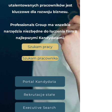
utalentowanych pracowników jest
kluczowe dla rozwoju biznesu.
Professionals Group ma wszelkie
narzędzia niezbędne do łączenia firm z
najlepszymi Kandydatami.
Szukam pracy
Szukam pracownika
Portal Kandydata
Rekrutacje stałe
Executive Search