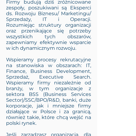
Firmy budują dziś zróżnicowane
zespoły, poszukiwani są Eksperci
ds. Rozwoju Biznesu/ Marketingu/
Sprzedaży, IT i Operacji.
Rozumiejąc struktury organizacji
oraz przenikające się potrzeby
wszystkich tych obszarów,
zapewniamy efektywnie wsparcie
w ich dynamicznym rozwoju.
Wspieramy procesy rekrutacyjne
na stanowiska w obszarach: IT,
Finance, Business Development,
Sprzedaż, Executive Search.
Wspieramy firmy niezależnie od
branży, w tym organizacje z
sektora BSS (Business Services
Sector)/SSC/BPO/R&D, banki, duże
korporacje, jak i mniejsze firmy
działające w Polsce i za granicą,
również takie, które chcą wejść na
polski rynek.
Jeśli zarządzasz organizacją, dla