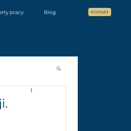
Kontakt
erty pracy
Blog
i.