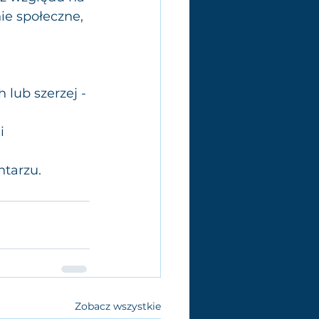
ie społeczne, 
 lub szerzej - 
i 
ntarzu.
Zobacz wszystkie