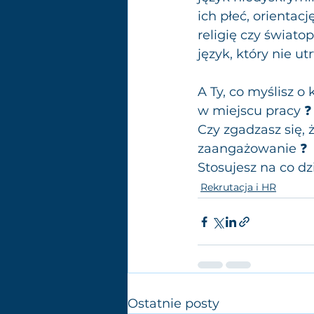
ich płeć, orientac
religię czy świato
język, który nie 
A Ty, co myślisz o
w miejscu pracy ❓
Czy zgadzasz się,
zaangażowanie ❓
Stosujesz na co dz
Rekrutacja i HR
Ostatnie posty