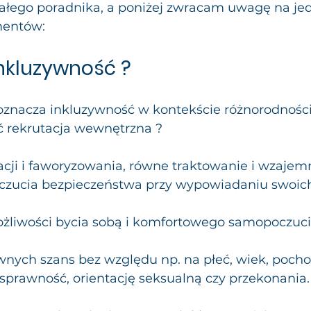
ałego poradnika, a poniżej zwracam uwagę na jed
mentów:
inkluzywność ?
znacza inkluzywność w kontekście różnorodności
 rekrutacja wewnętrzna ?
cji i faworyzowania, równe traktowanie i wzajem
zucia bezpieczeństwa przy wypowiadaniu swoich 
 
żliwości bycia sobą i komfortowego samopoczuci
nych szans bez względu np. na płeć, wiek, pocho
osprawność, orientację seksualną czy przekonania.