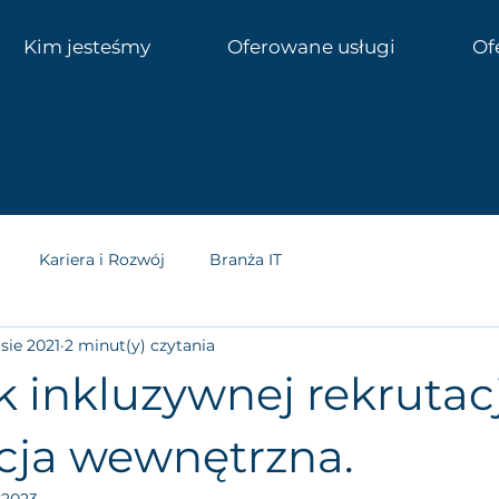
Kim jesteśmy
Oferowane usługi
Of
Kariera i Rozwój
Branża IT
 sie 2021
2 minut(y) czytania
 inkluzywnej rekrutacj
cja wewnętrzna.